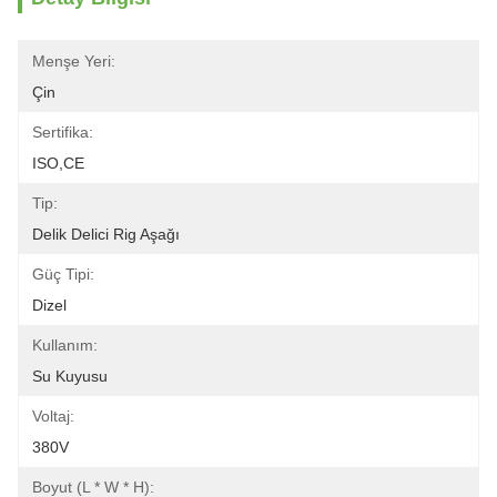
Menşe Yeri:
Çin
Sertifika:
ISO,CE
Tip:
Delik Delici Rig Aşağı
Güç Tipi:
Dizel
Kullanım:
Su Kuyusu
Voltaj:
380V
Boyut (L * W * H):