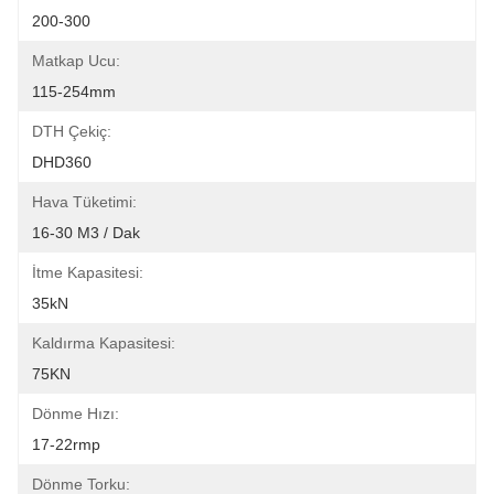
200-300
Matkap Ucu:
115-254mm
DTH Çekiç:
DHD360
Hava Tüketimi:
16-30 M3 / Dak
İtme Kapasitesi:
35kN
Kaldırma Kapasitesi:
75KN
Dönme Hızı:
17-22rmp
Dönme Torku: