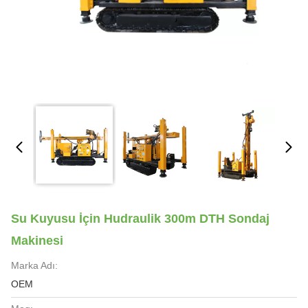
Su Kuyusu İçin Hudraulik 300m DTH Sondaj
Makinesi
Marka Adı:
OEM