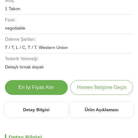
Moq:
1 Takım
Fiyat:
negotiable
Ödeme Şartları:
T / T, L / C, T / T, Western Union
Tedarik Yeteneği:
Detaylı tırnak dayalı
En İyi Fiyatı Alın
Hemen İletişime Geçin
Detay Bilgisi
Ürün Açıklaması
Detay Bilgisi