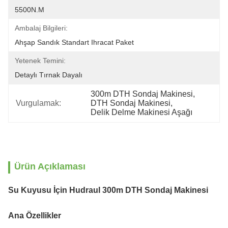
5500N.m
Ambalaj Bilgileri:
Ahşap Sandık Standart Ihracat Paket
Yetenek Temini:
Detaylı Tırnak Dayalı
300m DTH Sondaj Makinesi
, 
Vurgulamak:
DTH Sondaj Makinesi
, 
Delik Delme Makinesi Aşağı
Ürün Açıklaması
Su Kuyusu İçin Hudraul 300m DTH Sondaj Makinesi
Ana Özellikler