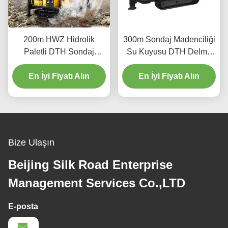
200m HWZ Hidrolik
300m Sondaj Madenciliği
Paletli DTH Sondaj
Su Kuyusu DTH Delme
Makinesi
Makinesi
En İyi Fiyatı Alın
En İyi Fiyatı Alın
Bize Ulaşın
Beijing Silk Road Enterprise
Management Services Co.,LTD
E-posta