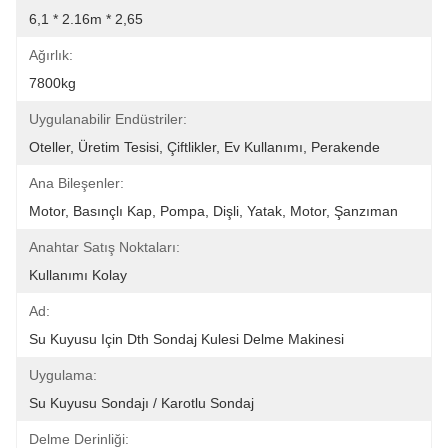
6,1 * 2.16m * 2,65
Ağırlık:
7800kg
Uygulanabilir Endüstriler:
Oteller, Üretim Tesisi, Çiftlikler, Ev Kullanımı, Perakende
Ana Bileşenler:
Motor, Basınçlı Kap, Pompa, Dişli, Yatak, Motor, Şanzıman
Anahtar Satış Noktaları:
Kullanımı Kolay
Ad:
Su Kuyusu Için Dth Sondaj Kulesi Delme Makinesi
Uygulama:
Su Kuyusu Sondajı / Karotlu Sondaj
Delme Derinliği: