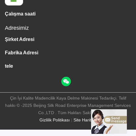
Çalışma saati
Adresimiz
Şirket Adresi
Fabrika Adresi
tele
Çin İyi Kalite Madencilik Kaya Delme Makinesi Tedarikçi. Telif
hakkı © -2025 Beijing Silk Road Enterprise Management Services
Co.,LTD . Tüm Hakları Saklıdır.
Gizlilik Politikası
|
Site Haritası