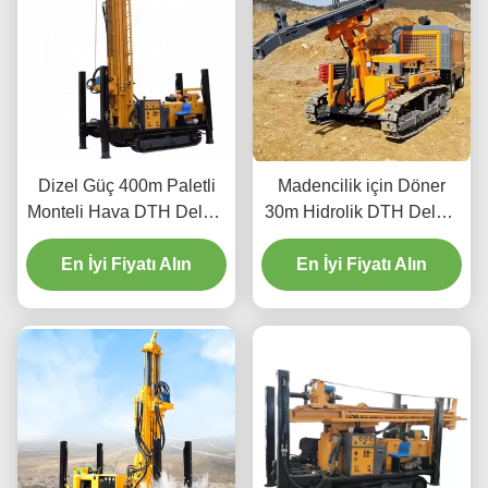
Dizel Güç 400m Paletli
Madencilik için Döner
Monteli Hava DTH Delme
30m Hidrolik DTH Delme
Makinesi
Makinesi
En İyi Fiyatı Alın
En İyi Fiyatı Alın