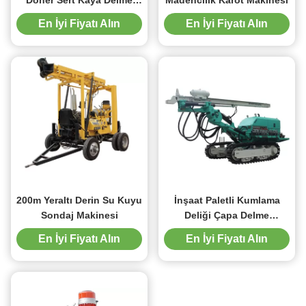
Döner Sert Kaya Delme
Madencilik Karot Makinesi
Ekipmanları
En İyi Fiyatı Alın
En İyi Fiyatı Alın
200m Yeraltı Derin Su Kuyu
İnşaat Paletli Kumlama
Sondaj Makinesi
Deliği Çapa Delme
Makinesi
En İyi Fiyatı Alın
En İyi Fiyatı Alın