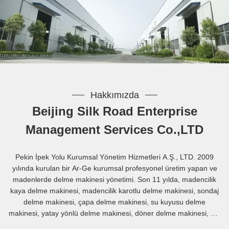
Hakkımızda
Beijing Silk Road Enterprise
Management Services Co.,LTD
Pekin İpek Yolu Kurumsal Yönetim Hizmetleri A.Ş., LTD. 2009
yılında kurulan bir Ar-Ge kurumsal profesyonel üretim yapan ve
madenlerde delme makinesi yönetimi. Son 11 yılda, madencilik
kaya delme makinesi, madencilik karotlu delme makinesi, sondaj
delme makinesi, çapa delme makinesi, su kuyusu delme
makinesi, yatay yönlü delme makinesi, döner delme makinesi, dth
delme makinesi, hidrolik paletli delme makinesi, kamyona monte