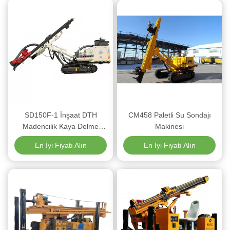
SD150F-1 İnşaat DTH
CM458 Paletli Su Sondajı
Madencilik Kaya Delme
Makinesi
Makinesi
En İyi Fiyatı Alın
En İyi Fiyatı Alın