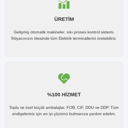
ÜRETİM
Gelişmiş otomatik makineler, sıkı proses kontrol sistemi.
İhtiyacınızın ötesinde tüm Elektrik terminallerini üretebiliriz.
%100 HİZMET
Toplu ve özel küçük ambalajlar, FOB, CIF, DDU ve DDP. Tüm
endişeleriniz için en iyi çözümü bulmanıza yardım edelim.