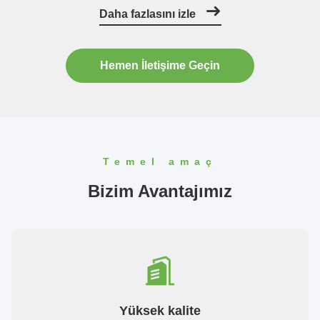
sondaj makine, kullanıcıların çoğunluğunun oybirliği ile
Daha fazlasını izle
onayladı.Ürün ...
Hemen İletişime Geçin
Temel amaç
Bizim Avantajımız
Yüksek kalite